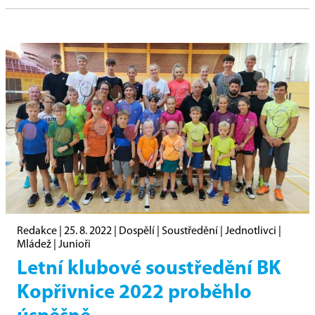
Redakce |
25. 8. 2022
|
Dospělí
|
Soustředění
|
Jednotlivci
|
Mládež
|
Junioři
Letní klubové soustředění BK
Kopřivnice 2022 proběhlo