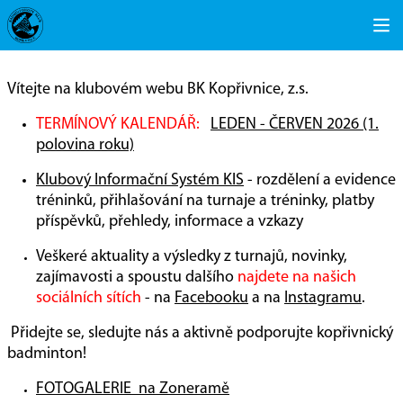
Vítejte na klubovém webu BK Kopřivnice, z.s.
TERMÍNOVÝ KALENDÁŘ:
LEDEN - ČERVEN 2026 (1.
polovina roku)
Klubový Informační Systém KIS
- rozdělení a evidence
tréninků, přihlašování na turnaje a tréninky, platby
příspěvků, přehledy, informace a vzkazy
Veškeré aktuality a výsledky z turnajů, novinky,
zajímavosti a spoustu dalšího
najdete na našich
sociálních sítích
- na
Facebooku
a na
Instagramu
.
Přidejte se, sledujte nás a aktivně podporujte kopřivnický
badminton!
FOTOGALERIE na Zoneramě