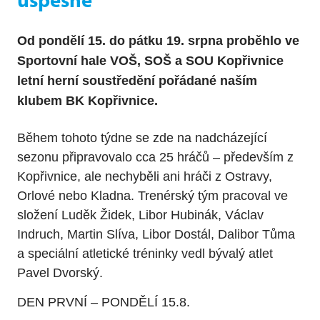
úspěšně
Od pondělí 15. do pátku 19. srpna proběhlo ve
Sportovní hale VOŠ, SOŠ a SOU Kopřivnice
letní herní soustředění pořádané naším
klubem BK Kopřivnice.
Během tohoto týdne se zde na nadcházející
sezonu připravovalo cca 25 hráčů – především z
Kopřivnice, ale nechyběli ani hráči z Ostravy,
Orlové nebo Kladna. Trenérský tým pracoval ve
složení Luděk Židek, Libor Hubinák, Václav
Indruch, Martin Slíva, Libor Dostál, Dalibor Tůma
a speciální atletické tréninky vedl bývalý atlet
Pavel Dvorský.
DEN PRVNÍ – PONDĚLÍ 15.8.