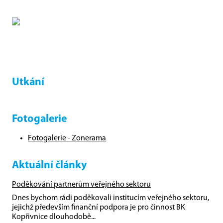
Utkání
Fotogalerie
Fotogalerie - Zonerama
Aktuální články
Poděkování partnerům veřejného sektoru
Dnes bychom rádi poděkovali institucím veřejného sektoru,
jejichž především finanční podpora je pro činnost BK
Kopřivnice dlouhodobě...