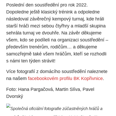
Poslední den soustředění pro rok 2022.
Dopoledne ještě klasický trénink a odpoledne
následoval závěrečný kempový turnaj, kde hráli
starší hráči mezi sebou čtyřhry a mladší skupina
sehrála turnaj ve dvouhře. Na závěr děkujeme
všem, kdo se podíleli na organizaci soustředění –
především trenérům, rodičům… a děkujeme
samozřejmě také všem hráčům, kteří se rozhodli
s námi ten týden strávit!
Více fotografií z domácího soustředění naleznete
na našem
facebookovém profilu BK Kopřivnice
.
Foto: Hana Pargačová, Martin Slíva, Pavel
Dvorský
Společná oficiální fotografie zúčastněných hráčů a