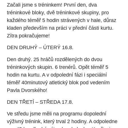
Začali jsme s tréninkem! První den, dva
tréninkové bloky, dvě tréninkové skupiny, pro
každého téměř 5 hodin strávených v hale, důraz
kladen především na práci v přední části kurtu.
Zítra pokračujeme!
DEN DRUHÝ – ÚTERÝ 16.8.
Den druhý. 25 hráčů rozdělených do dvou
tréninkových skupin. 6 trenérů. Opět téměř 5
hodin na kurtu. A v odpolední fázi i speciální
téměř 40minutový atletický blok pod vedením
Pavla Dvorského!
DEN TŘETÍ – STŘEDA 17.8.
Ve středu jsme měli na programu dopolední
výživný trénink, který trval 2 hodiny. A odpoledne