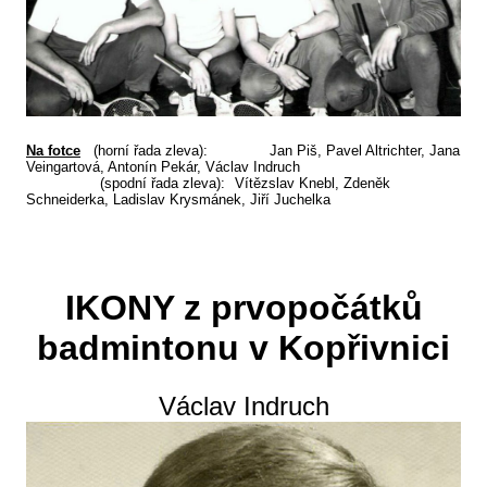
Na fotce
(horní řada zleva):
Jan Piš, Pavel Altrichter, Jana
Veingartová, Antonín Pekár, Václav Indruch
(spodní řada zleva):
Vítězslav Knebl, Zdeněk
Schneiderka, Ladislav Krysmánek, Jiří Juchelka
IKONY z prvopočátků
badmintonu v Kopřivnici
Václav Indruch