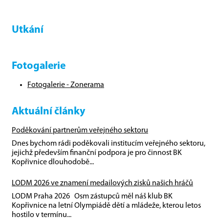
Utkání
Fotogalerie
Fotogalerie - Zonerama
Aktuální články
Poděkování partnerům veřejného sektoru
Dnes bychom rádi poděkovali institucím veřejného sektoru,
jejichž především finanční podpora je pro činnost BK
Kopřivnice dlouhodobě...
LODM 2026 ve znamení medailových zisků našich hráčů
LODM Praha 2026 Osm zástupců měl náš klub BK
Kopřivnice na letní Olympiádě dětí a mládeže, kterou letos
hostilo v termínu...