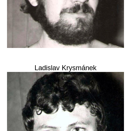
Ladislav Krysmánek