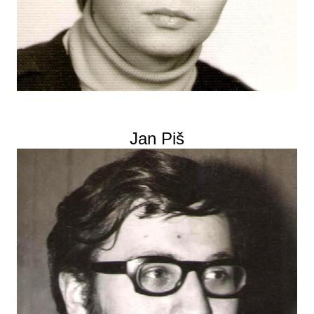
Jan Piš