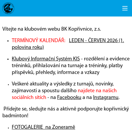
Vítejte na klubovém webu BK Kopřivnice, z.s.
TERMÍNOVÝ KALENDÁŘ:
LEDEN - ČERVEN 2026 (1.
polovina roku)
Klubový Informační Systém KIS
- rozdělení a evidence
tréninků, přihlašování na turnaje a tréninky, platby
příspěvků, přehledy, informace a vzkazy
Veškeré aktuality a výsledky z turnajů, novinky,
zajímavosti a spoustu dalšího
najdete na našich
sociálních sítích
- na
Facebooku
a na
Instagramu
.
Přidejte se, sledujte nás a aktivně podporujte kopřivnický
badminton!
FOTOGALERIE na Zoneramě