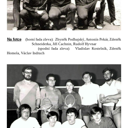
Na fotce
(horní řada zleva):
Zbyněk Podhajský, Antonín Pekár, Zdeněk
Schneiderka, Jiří Cachnin, Rudolf Hyvnar
(spodní řada zleva):
Vladislav Kostelník, Zdeněk
Homola, Václav Indruc
h