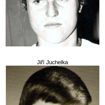
Jiří Juchelka