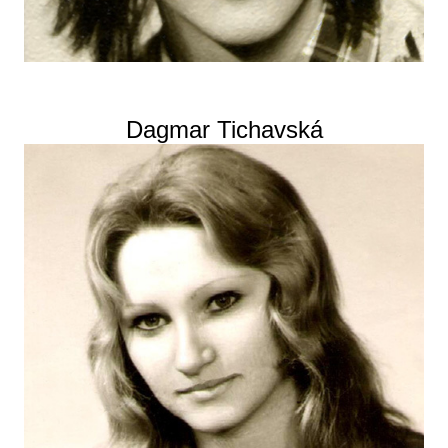
Dagmar Tichavská