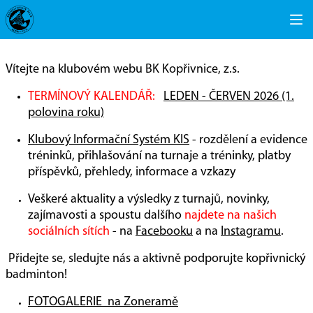
Vítejte na klubovém webu BK Kopřivnice, z.s.
TERMÍNOVÝ KALENDÁŘ:
LEDEN - ČERVEN 2026 (1.
polovina roku)
Klubový Informační Systém KIS
- rozdělení a evidence
tréninků, přihlašování na turnaje a tréninky, platby
příspěvků, přehledy, informace a vzkazy
Veškeré aktuality a výsledky z turnajů, novinky,
zajímavosti a spoustu dalšího
najdete na našich
sociálních sítích
- na
Facebooku
a na
Instagramu
.
Přidejte se, sledujte nás a aktivně podporujte kopřivnický
badminton!
FOTOGALERIE na Zoneramě