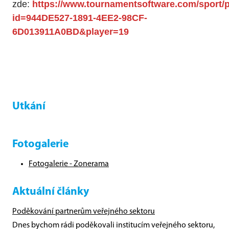
zde:
https://www.tournamentsoftware.com/sport/p
id=944DE527-1891-4EE2-98CF-
6D013911A0BD&player=19
Utkání
Fotogalerie
Fotogalerie - Zonerama
Aktuální články
Poděkování partnerům veřejného sektoru
Dnes bychom rádi poděkovali institucím veřejného sektoru,