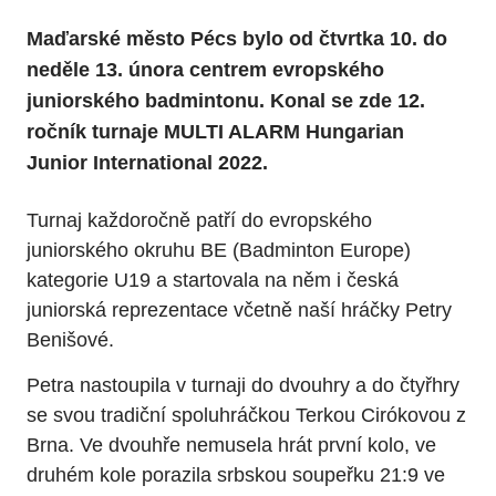
Maďarské město Pécs bylo od čtvrtka 10. do
neděle 13. února centrem evropského
juniorského badmintonu. Konal se zde 12.
ročník turnaje MULTI ALARM Hungarian
Junior International 2022.
Turnaj každoročně patří do evropského
juniorského okruhu BE (Badminton Europe)
kategorie U19 a startovala na něm i česká
juniorská reprezentace včetně naší hráčky Petry
Benišové.
Petra nastoupila v turnaji do dvouhry a do čtyřhry
se svou tradiční spoluhráčkou Terkou Cirókovou z
Brna. Ve dvouhře nemusela hrát první kolo, ve
druhém kole porazila srbskou soupeřku 21:9 ve