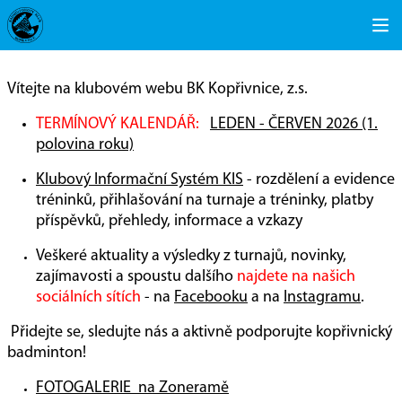
Vítejte na klubovém webu BK Kopřivnice, z.s.
TERMÍNOVÝ KALENDÁŘ:
LEDEN - ČERVEN 2026 (1.
polovina roku)
Klubový Informační Systém KIS
- rozdělení a evidence
tréninků, přihlašování na turnaje a tréninky, platby
příspěvků, přehledy, informace a vzkazy
Veškeré aktuality a výsledky z turnajů, novinky,
zajímavosti a spoustu dalšího
najdete na našich
sociálních sítích
- na
Facebooku
a na
Instagramu
.
Přidejte se, sledujte nás a aktivně podporujte kopřivnický
badminton!
FOTOGALERIE na Zoneramě