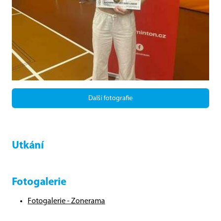
Další fotografie
Utkání
Fotogalerie
Fotogalerie - Zonerama