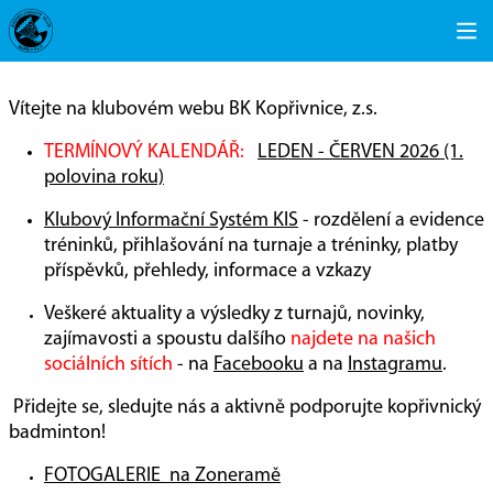
Vítejte na klubovém webu BK Kopřivnice, z.s.
TERMÍNOVÝ KALENDÁŘ:
LEDEN - ČERVEN 2026 (1.
polovina roku)
Klubový Informační Systém KIS
- rozdělení a evidence
tréninků, přihlašování na turnaje a tréninky, platby
příspěvků, přehledy, informace a vzkazy
Veškeré aktuality a výsledky z turnajů, novinky,
zajímavosti a spoustu dalšího
najdete na našich
sociálních sítích
- na
Facebooku
a na
Instagramu
.
Přidejte se, sledujte nás a aktivně podporujte kopřivnický
badminton!
FOTOGALERIE na Zoneramě