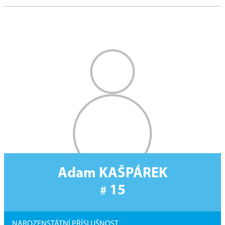
Adam KAŠPÁREK
15
#
NAROZEN
STÁTNÍ PŘÍSLUŠNOST