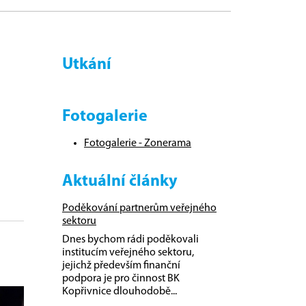
Utkání
Fotogalerie
Fotogalerie - Zonerama
Aktuální články
Poděkování partnerům veřejného
sektoru
Dnes bychom rádi poděkovali
institucím veřejného sektoru,
jejichž především finanční
podpora je pro činnost BK
Kopřivnice dlouhodobě...