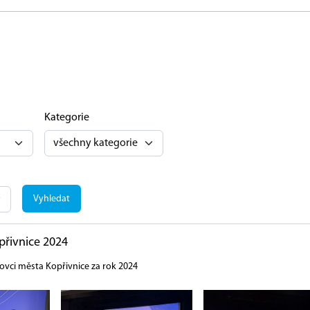
Kategorie
Vyhledat
řivnice 2024
vci města Kopřivnice za rok 2024