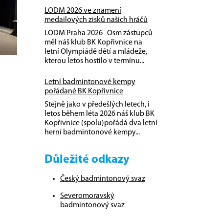
LODM 2026 ve znamení
medailových zisků našich hráčů
LODM Praha 2026 Osm zástupců
měl náš klub BK Kopřivnice na
letní Olympiádě dětí a mládeže,
kterou letos hostilo v termínu...
Letní badmintonové kempy
pořádané BK Kopřivnice
Stejně jako v předešlých letech, i
letos během léta 2026 náš klub BK
Kopřivnice (spolu)pořádá dva letní
herní badmintonové kempy...
Důležité odkazy
Český badmintonový svaz
Severomoravský
badmintonový svaz