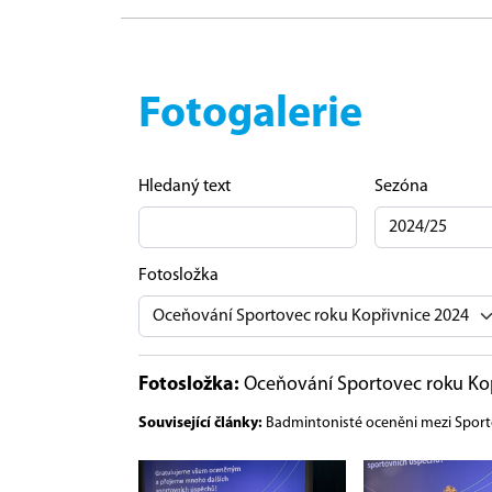
Fotogalerie
Hledaný text
Sezóna
Fotosložka
Fotosložka:
Oceňování Sportovec roku Kop
Související články:
Badmintonisté oceněni mezi Sporto